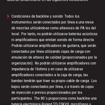
Condiciones de backline y sonido: Todos los
instrumentos serán conectados por línea a una mesa
de mezclas utilizándose como altavoces de PA los del
local. Por tanto, no podrán utilizarse baterías acústicas
ni amplificadores que emitan sonido de forma directa.
Podrán utilizarse amplificadores de guitarra, que serán
conectados por línea utilizando cajas de carga con
emulación de altavoz de calidad (proporcionados por la
organización). No podrán utilizarse amplificadores con
impedancia de 16ohms y en caso de utilizarse
amplificadores conectados a la caja de carga, las
bandas tendrán que traer su propio cable de carga. Los
bajos serán conectados por línea, o a través de cajas
de inyección o previos proporcionados por los
participantes. The 80´s proporciona como backline una
batería electrónica Roland TD-25KVX, micrófonos y